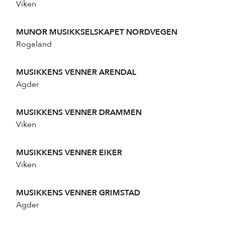
Viken
MUNOR MUSIKKSELSKAPET NORDVEGEN
Rogaland
Nyheter
MUSIKKENS VENNER ARENDAL
Arrangører
Agder
Prosjekter
MUSIKKENS VENNER DRAMMEN
Om klassisk
Viken
For medlemmer
arena:klassisk
MUSIKKENS VENNER EIKER
Viken
MUSIKKENS VENNER GRIMSTAD
Kontakt
Agder
E-post:
klassisk@klassisk.net