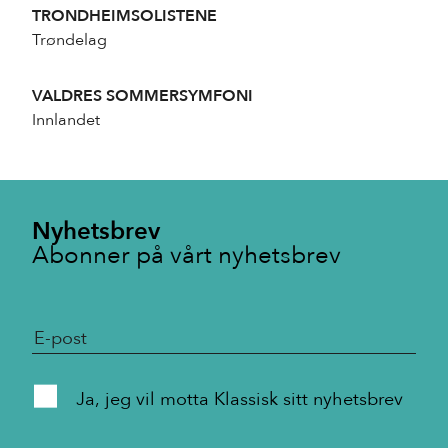
TRONDHEIMSOLISTENE
Trøndelag
VALDRES SOMMERSYMFONI
Innlandet
Nyhetsbrev
Abonner på vårt nyhetsbrev
Ja, jeg vil motta Klassisk sitt nyhetsbrev