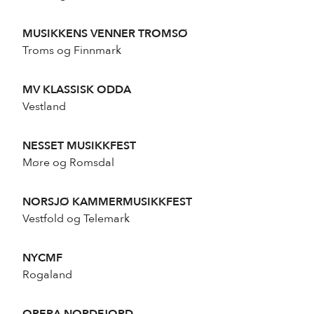
MUSIKKENS VENNER TROMSØ
Troms og Finnmark
MV KLASSISK ODDA
Vestland
NESSET MUSIKKFEST
Møre og Romsdal
NORSJØ KAMMERMUSIKKFEST
Vestfold og Telemark
NYCMF
Rogaland