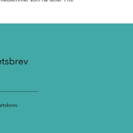
etsbrev
itt nyhetsbrev