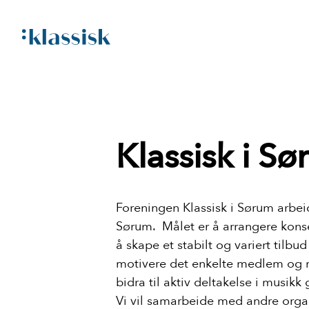
Klassisk i S
Foreningen Klassisk i Sørum arbei
Sørum. Målet er å arrangere konser
å skape et stabilt og variert tilbu
motivere det enkelte medlem og mu
bidra til aktiv deltakelse i musikk
Vi vil samarbeide med andre org