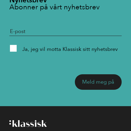
Nyhetsbrev
Abonner på vårt nyhetsbrev
Kontakt
E-post:
klassisk@klassisk.net
Telefon:
920 15 000
Ja, jeg vil motta Klassisk sitt nyhetsbrev