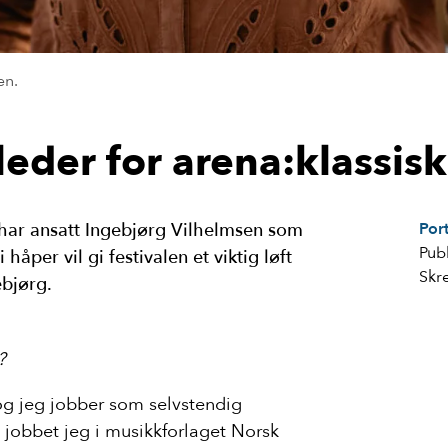
en.
eder for arena:klassisk
 har ansatt Ingebjørg Vilhelmsen som
Port
Publ
 håper vil gi festivalen et viktig løft
Skr
ebjørg.
v?
 og jeg jobber som selvstendig
 jobbet jeg i musikkforlaget Norsk