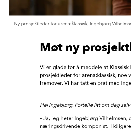
Ny prosjektleder for arena:klassisk, Ingebjørg Vilhelms
Møt ny prosjektl
Vi er glade for å meddele at Klassisk
prosjektleder for arena:klassisk, noe vi
fremover. Vi har tatt en prat med Ing
Hei Ingebjørg. Fortelle litt om deg sel
– Ja, jeg heter Ingebjørg Vilhelmsen,
næringsdrivende komponist. Tidligere