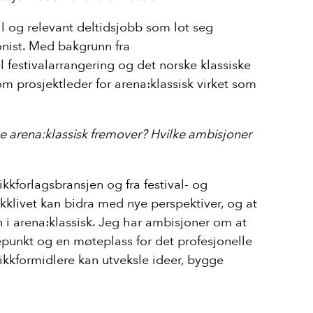
ll og relevant deltidsjobb som lot seg
ist. Med bakgrunn fra
 festivalarrangering og det norske klassiske
som prosjektleder for arena:klassisk virket som
e arena:klassisk fremover? Hvilke ambisjoner
ikkforlagsbransjen og fra festival- og
ikklivet kan bidra med nye perspektiver, og at
nn i arena:klassisk. Jeg har ambisjoner om at
epunkt og en møteplass for det profesjonelle
ikkformidlere kan utveksle ideer, bygge