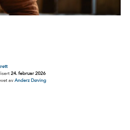
rett
isert
24. februar 2026
evet av
Anderz Døving