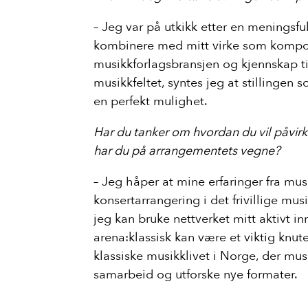
– Jeg var på utkikk etter en meningsfu
kombinere med mitt virke som kompon
musikkforlagsbransjen og kjennskap til
musikkfeltet, syntes jeg at stillingen 
en perfekt mulighet.
Har du tanker om hvordan du vil påvirk
har du på arrangementets vegne?
– Jeg håper at mine erfaringer fra mus
konsertarrangering i det frivillige mus
jeg kan bruke nettverket mitt aktivt i
arena:klassisk kan være et viktig knut
klassiske musikklivet i Norge, der mus
samarbeid og utforske nye formater.