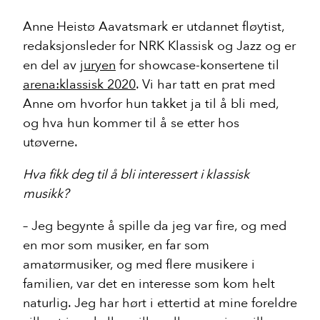
Anne Heistø Aavatsmark er utdannet fløytist,
redaksjonsleder for NRK Klassisk og Jazz og er
en del av
juryen
for showcase-konsertene til
arena:klassisk 2020
. Vi har tatt en prat med
Anne om hvorfor hun takket ja til å bli med,
og hva hun kommer til å se etter hos
utøverne.
Hva fikk deg til å bli interessert i klassisk
musikk?
– Jeg begynte å spille da jeg var fire, og med
en mor som musiker, en far som
amatørmusiker, og med flere musikere i
familien, var det en interesse som kom helt
naturlig. Jeg har hørt i ettertid at mine foreldre