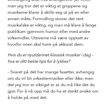
men jeg tror det er viktig at gruppene og
musikerne klarer å skille seg ut på en eller
annen måte. Formidling utover det rent
musikalske er viktig, og man må klare å fenge
publikum gjennom humor eller med andre
virkemidler. Utøverne må være opptatt av
hvorfor noen skal høre på akkurat dem.
Hvis du er nyutdannet klassisk musiker i dag –
hva er ditt beste tips for å lykkes?
– Svaret på det har mange fasetter, avhengig
om du vil bli orkestermusiker eller ikke, men
det jeg tror er viktigst er at du må like det du
gjør. For å nå opp må du ha et sterkt ønske om
å holde på med det.